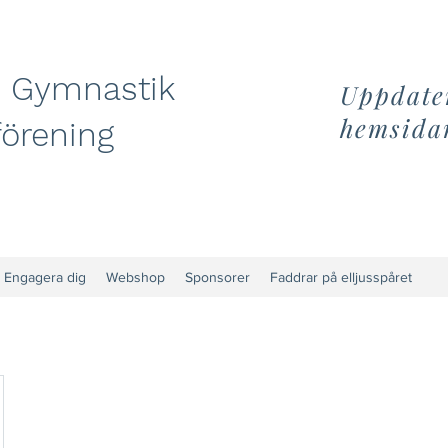
 Gymnastik
Uppdate
hemsida
förening
Engagera dig
Webshop
Sponsorer
Faddrar på elljusspåret