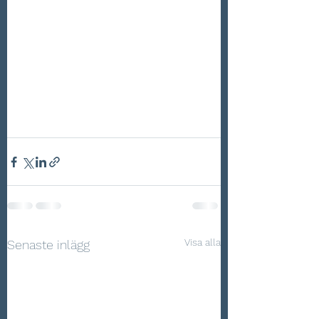
Visa alla
Senaste inlägg