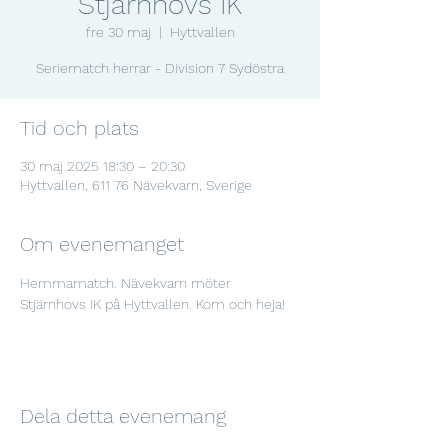
Stjärnhovs IK
fre 30 maj
  |  
Hyttvallen
Seriematch herrar - Division 7 Sydöstra
Tid och plats
30 maj 2025 18:30 – 20:30
Hyttvallen, 611 76 Nävekvarn, Sverige
Om evenemanget
Hemmamatch. Nävekvarn möter 
Stjärnhovs IK på Hyttvallen. Kom och heja!
Dela detta evenemang