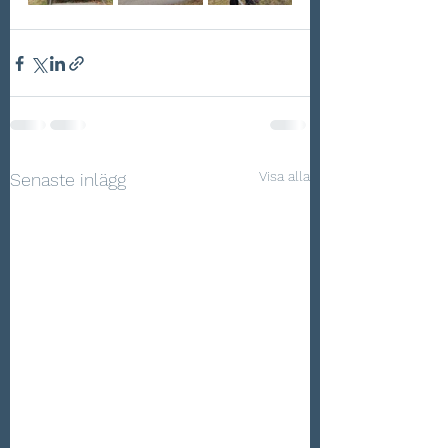
Visa alla
Senaste inlägg